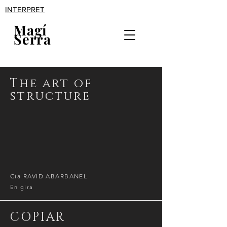
INTERPRET
Magí
Serra
The art of
structure
Cia RAVID ABARBANEL
En gira
COPIAR