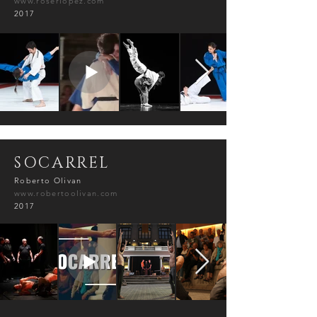
www.roserlopez.com
2017
SOCARREL
Roberto Olivan
www.robertoolivan.com
2017