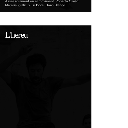
Assessorament en el moviment
Roberto Oliván
Material gràfic
Xusi Docs i Joan Blanco
L'hereu